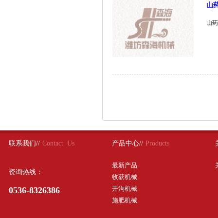
山
山药
联系我们//
Contact Us
产品中心//
Products
最新产品
资询热线：
收获机械
开沟机械
0536-8326386
施肥机械