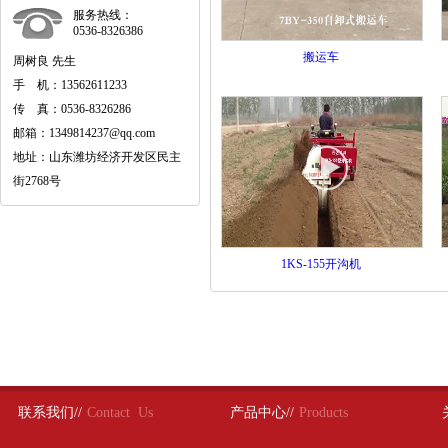
服务热线：
0536-8326386
搬运车
周树良 先生
手 机：13562611233
传 真：0536-8326286
邮箱：1349814237@qq.com
地址：山东潍坊经济开发区民主
街2768号
1KS-155开沟机
联系我们//
Contact Us
产品中心//
Products